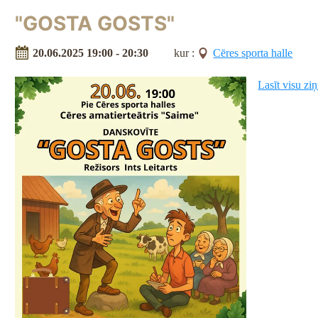
"GOSTA GOSTS"
20.06.2025 19:00 - 20:30
kur :
Cēres sporta halle
Lasīt visu zi