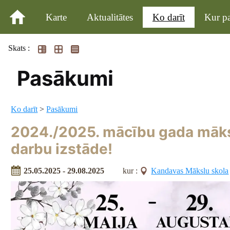
Karte
Aktualitātes
Ko darīt
Kur pa
Skats :
Pasākumi
Ko darīt
>
Pasākumi
2024./2025. mācību gada māks
darbu izstāde!
25.05.2025 - 29.08.2025
kur :
Kandavas Mākslu skola