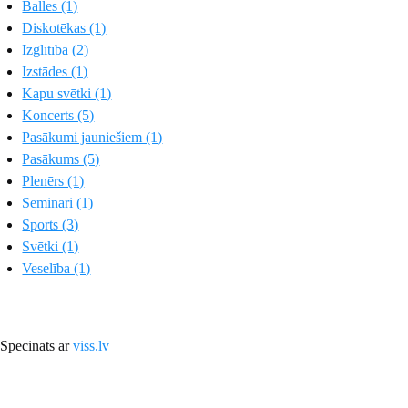
Balles (1)
Diskotēkas (1)
Izglītība (2)
Izstādes (1)
Kapu svētki (1)
Koncerts (5)
Pasākumi jauniešiem (1)
Pasākums (5)
Plenērs (1)
Semināri (1)
Sports (3)
Svētki (1)
Veselība (1)
Spēcināts ar
viss.lv