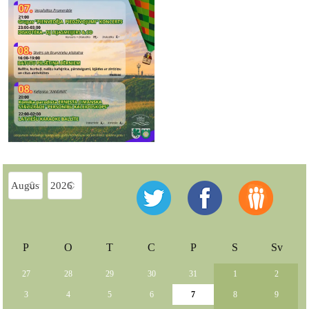
P
O
T
C
P
S
Sv
27
28
29
30
31
1
2
3
4
5
6
7
8
9