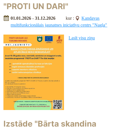
"PROTI UN DARI"
01.01.2026 - 31.12.2026
kur :
Kandavas
multifunkcionālais jaunatnes iniciatīvu centrs "Nagla"
Lasīt visu ziņu
Izstāde "Bārta skandina