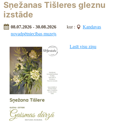
Sņežanas Tišleres gleznu
izstāde
08.07.2026 - 30.08.2026
kur :
Kandavas
novadpētniecības muzejs
Lasīt visu ziņu