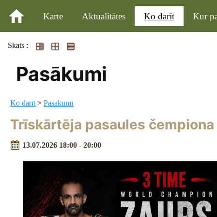
Karte
Aktualitātes
Ko darīt
Kur pa
Skats :
Pasākumi
Ko darīt
>
Pasākumi
Trīskārtēja pasaules čempion
13.07.2026 18:00 - 20:00