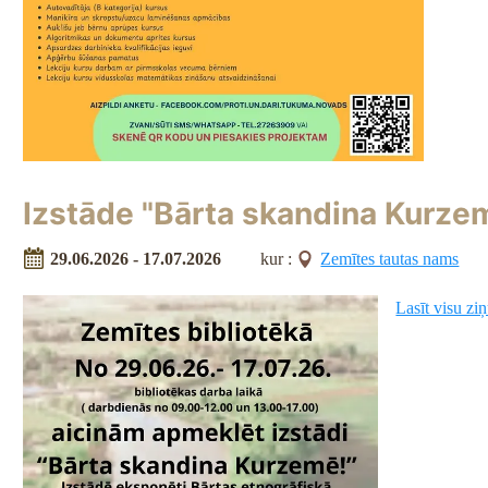
Izstāde "Bārta skandina Kurze
29.06.2026 - 17.07.2026
kur :
Zemītes tautas nams
Lasīt visu zi