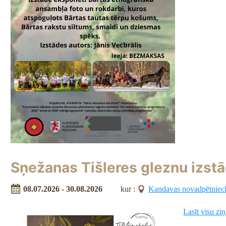
Sņežanas Tišleres gleznu izst
08.07.2026 - 30.08.2026
kur :
Kandavas novadpētniec
Lasīt visu zi