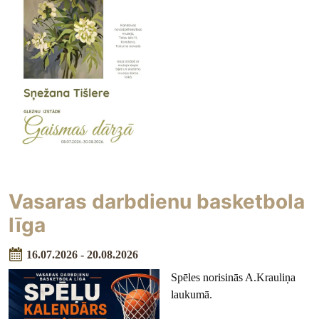
Vasaras darbdienu basketbola
līga
16.07.2026 - 20.08.2026
Spēles norisinās A.Krauliņa
laukumā.