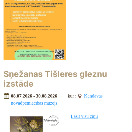
Sņežanas Tišleres gleznu
izstāde
08.07.2026 - 30.08.2026
kur :
Kandavas
novadpētniecības muzejs
Lasīt visu ziņu