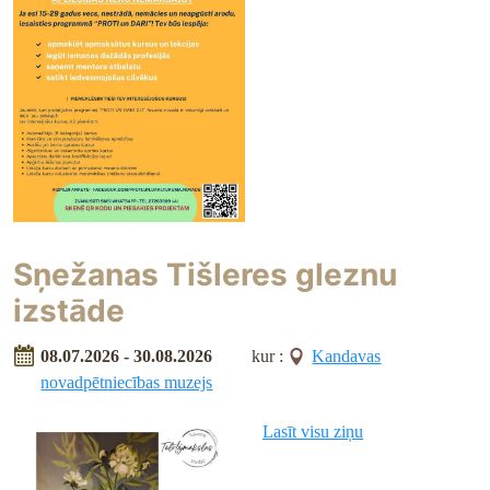
Sņežanas Tišleres gleznu
izstāde
08.07.2026 - 30.08.2026
kur :
Kandavas
novadpētniecības muzejs
Lasīt visu ziņu