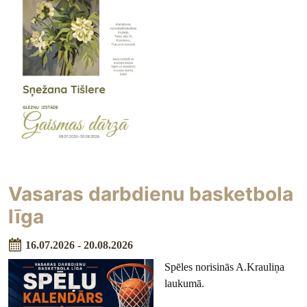
Vasaras darbdienu basketbola
līga
16.07.2026 - 20.08.2026
Spēles norisinās A.Krauliņa
laukumā.