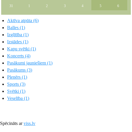
31
1
2
3
4
5
6
Aktīva atpūta (6)
Balles (1)
Izglītība (1)
Izstādes (1)
Kapu svētki (1)
Koncerts (4)
Pasākumi jauniešiem (1)
Pasākums (3)
Plenērs (1)
Sports (3)
Svētki (1)
Veselība (1)
Spēcināts ar
viss.lv