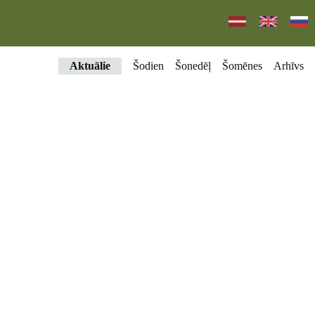
Aktuālie
Šodien
Šonedēļ
Šomēnes
Arhīvs