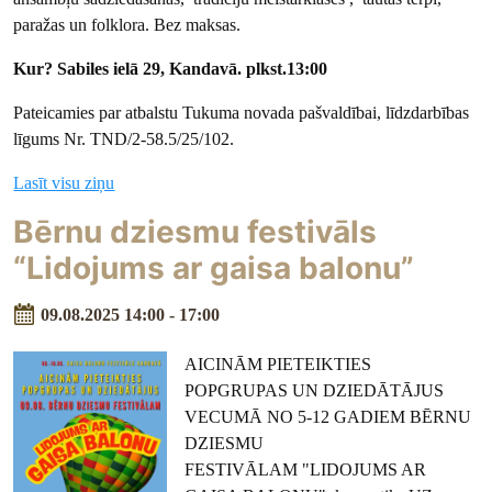
paražas un folklora. Bez maksas.
Kur? Sabiles ielā 29, Kandavā. plkst.13:00
Pateicamies par atbalstu Tukuma novada pašvaldībai, līdzdarbības
līgums Nr. TND/2-58.5/25/102.
Lasīt visu ziņu
Bērnu dziesmu festivāls
“Lidojums ar gaisa balonu”
09.08.2025 14:00 - 17:00
AICINĀM PIETEIKTIES
POPGRUPAS UN DZIEDĀTĀJUS
VECUMĀ NO 5-12 GADIEM BĒRNU
DZIESMU
FESTIVĀLAM "LIDOJUMS AR