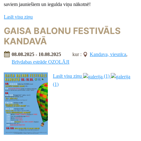
saviem jauniešiem un iegulda viņu nākotnē!
Lasīt visu ziņu
GAISA BALONU FESTIVĀLS
KANDAVĀ
08.08.2025 - 10.08.2025
kur :
Kandava, viesnīca
,
Brīvdabas estrāde OZOLĀJI
Lasīt visu ziņu
(1)
(1)