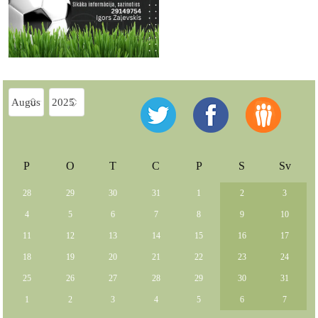
P
O
T
C
P
S
Sv
28
29
30
31
1
2
3
4
5
6
7
8
9
10
11
12
13
14
15
16
17
18
19
20
21
22
23
24
25
26
27
28
29
30
31
1
2
3
4
5
6
7