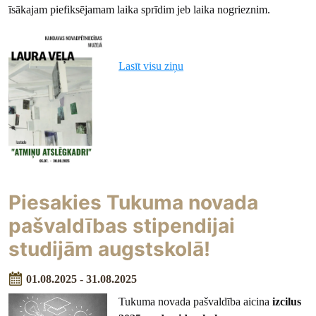
īsākajam piefiksējamam laika sprīdim jeb laika nogrieznim.
Lasīt visu ziņu
Piesakies Tukuma novada
pašvaldības stipendijai
studijām augstskolā!
01.08.2025 - 31.08.2025
Tukuma novada pašvaldība aicina
izcilus