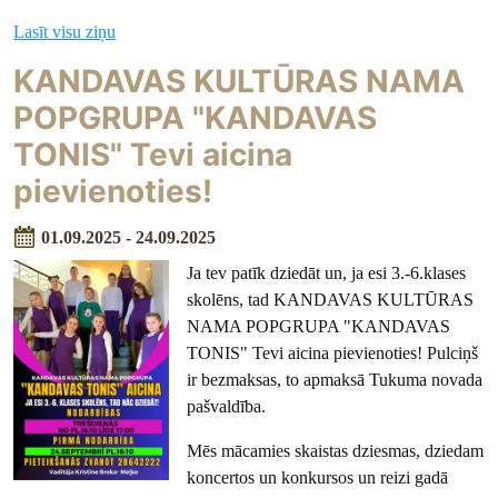
Lasīt visu ziņu
KANDAVAS KULTŪRAS NAMA
POPGRUPA "KANDAVAS
TONIS" Tevi aicina
pievienoties!
01.09.2025 - 24.09.2025
Ja tev patīk dziedāt un, ja esi 3.-6.klases
skolēns, tad KANDAVAS KULTŪRAS
NAMA POPGRUPA "KANDAVAS
TONIS" Tevi aicina pievienoties! Pulciņš
ir bezmaksas, to apmaksā
Tukuma novada
pašvaldība.
Mēs mācamies skaistas dziesmas, dziedam
koncertos un konkursos un reizi gadā