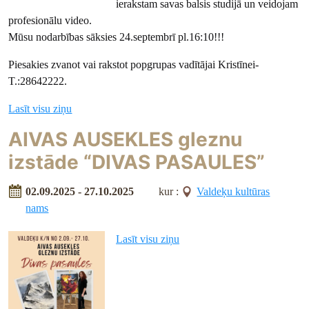
ierakstam savas balsis studijā un veidojam
profesionālu video.
Mūsu nodarbības sāksies 24.septembrī pl.16:10!!!
Piesakies zvanot vai rakstot popgrupas vadītājai Kristīnei-
T.:28642222.
Lasīt visu ziņu
AIVAS AUSEKLES gleznu
izstāde “DIVAS PASAULES”
02.09.2025 - 27.10.2025
kur :
Valdeķu kultūras
nams
Lasīt visu ziņu