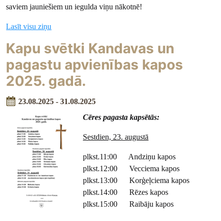
saviem jauniešiem un iegulda viņu nākotnē!
Lasīt visu ziņu
Kapu svētki Kandavas un
pagastu apvienības kapos
2025. gadā.
23.08.2025 - 31.08.2025
Cēres pagasta kapsētās:
Sestdien, 23. augustā
plkst.11:00 Andziņu kapos
plkst.12:00 Vecciema kapos
plkst.13:00 Korģeļciema kapos
plkst.14:00 Rēzes kapos
plkst.15:00 Raibāju kapos