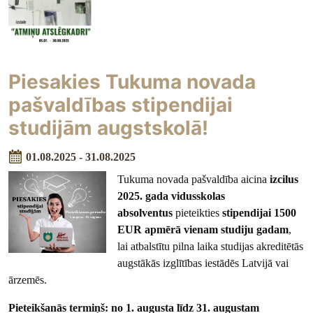
Piesakies Tukuma novada
pašvaldības stipendijai
studijām augstskolā!
01.08.2025 - 31.08.2025
Tukuma novada pašvaldība aicina
izcilus
2025. gada vidusskolas
absolventus
pieteikties
stipendijai 1500
EUR apmērā vienam studiju gadam
,
lai atbalstītu pilna laika studijas akreditētās
augstākās izglītības iestādēs Latvijā vai
ārzemēs.
Pieteikšanās termiņš: no 1. augusta līdz 31. augustam