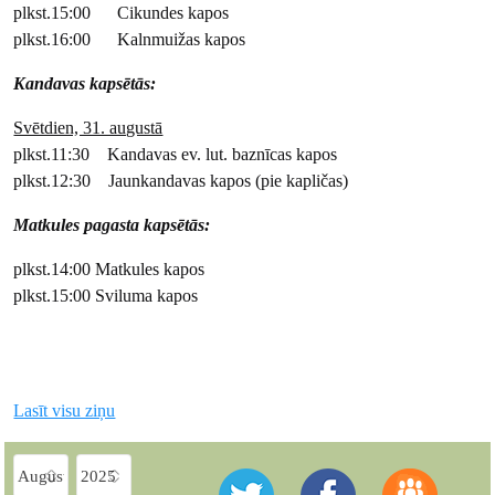
plkst.15:00 Cikundes kapos
plkst.16:00 Kalnmuižas kapos
Kandavas kapsētās:
Svētdien, 31. augustā
plkst.11:30 Kandavas ev. lut. baznīcas kapos
plkst.12:30 Jaunkandavas kapos (pie kapličas)
Matkules pagasta kapsētās:
plkst.14:00 Matkules kapos
plkst.15:00 Sviluma kapos
Lasīt visu ziņu