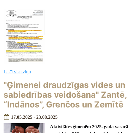
Lasīt visu ziņu
"Ģimenei draudzīgas vides un
sabiedrības veidošana" Zantē,
“Indānos”, Grenčos un Zemītē
17.05.2025 - 23.08.2025
Aktivitātes ģimenēm 2025. gada vasarā