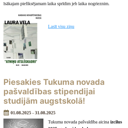
īsākajam piefiksējamam laika sprīdim jeb laika nogrieznim.
Lasīt visu ziņu
Piesakies Tukuma novada
pašvaldības stipendijai
studijām augstskolā!
01.08.2025 - 31.08.2025
Tukuma novada pašvaldība aicina
izcilus