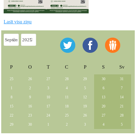
Lasīt visu ziņu
P
O
T
C
P
S
Sv
25
26
27
28
29
30
31
1
2
3
4
5
6
7
8
9
10
11
12
13
14
15
16
17
18
19
20
21
22
23
24
25
26
27
28
29
30
1
2
3
4
5