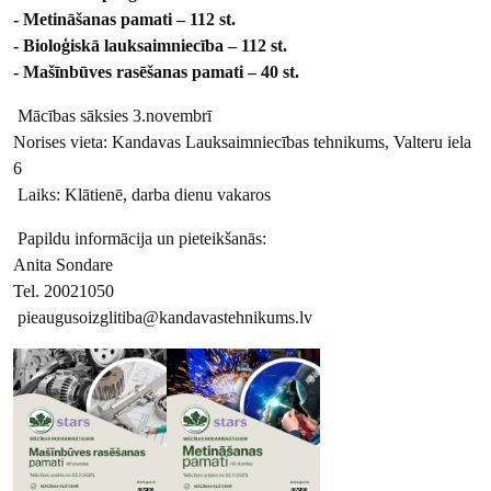
- Metināšanas pamati – 112 st.
- Bioloģiskā lauksaimniecība – 112 st.
- Mašīnbūves rasēšanas pamati – 40 st.
Mācības sāksies 3.novembrī
Norises vieta: Kandavas Lauksaimniecības tehnikums, Valteru iela
6
Laiks: Klātienē, darba dienu vakaros
Papildu informācija un pieteikšanās:
Anita Sondare
Tel. 20021050
pieaugusoizglitiba@kandavastehnikums.lv