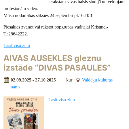
ierakstam savas balsis studijā un veidojam
profesionālu video.
Mūsu nodarbības sāksies 24.septembrī pl.16:10!!!
Piesakies zvanot vai rakstot popgrupas vadītājai Kristīnei-
T.:28642222.
Lasīt visu ziņu
AIVAS AUSEKLES gleznu
izstāde “DIVAS PASAULES”
02.09.2025 - 27.10.2025
kur :
Valdeķu kultūras
nams
Lasīt visu ziņu