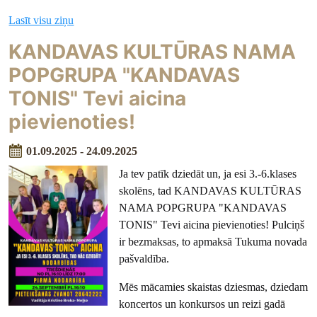
Lasīt visu ziņu
KANDAVAS KULTŪRAS NAMA
POPGRUPA "KANDAVAS
TONIS" Tevi aicina
pievienoties!
01.09.2025 - 24.09.2025
Ja tev patīk dziedāt un, ja esi 3.-6.klases
skolēns, tad KANDAVAS KULTŪRAS
NAMA POPGRUPA "KANDAVAS
TONIS" Tevi aicina pievienoties! Pulciņš
ir bezmaksas, to apmaksā
Tukuma novada
pašvaldība.
Mēs mācamies skaistas dziesmas, dziedam
koncertos un konkursos un reizi gadā