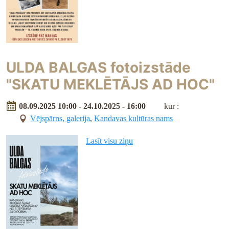
ULDA BALGAS fotoizstāde
"SKATU MEKLĒTĀJS AD HOC"
08.09.2025 10:00 - 24.10.2025 - 16:00
kur :
Vējspārns, galerija
,
Kandavas kultūras nams
Lasīt visu ziņu