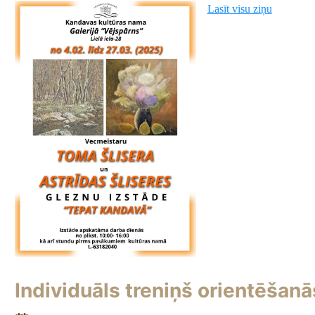
Lasīt visu ziņu
Individuāls treniņš orientēšanā