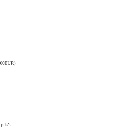
50000EUR)
pilsēta