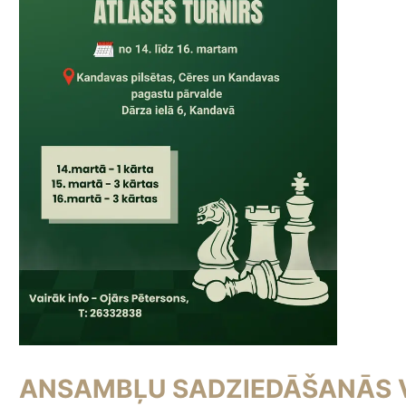
ANSAMBĻU SADZIEDĀŠANĀS 