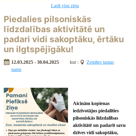
Lasīt visu ziņu
Piedalies pilsoniskās
līdzdalības aktivitātē un
padari vidi sakoptāku, ērtāku
un ilgtspējīgāku!
12.03.2025 - 30.04.2025
kur :
Zemītes tautas
nams
Aicinām kopienas
iedzīvotājus piedalīties
pilsoniskās līdzdalības
aktivitātē un padarīt savu
dzīves vidi sakoptāku,