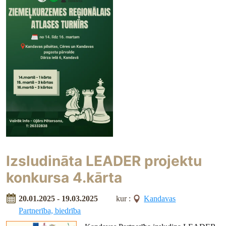
Izsludināta LEADER projektu
konkursa 4.kārta
20.01.2025 - 19.03.2025
kur :
Kandavas
Partnerība, biedrība