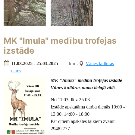
MK "Imula" medību trofejas
izstāde
11.03.2025 - 25.03.2025
kur :
Vānes kultūras
nams
MK "Imula" medību trofejas izstāde
Vānes kultūras nama lielajā zālē.
No 11.03. līdz 25.03.
Izstāde apskatāma darba dienās 10:00 -
13:00, 14:00 - 18:00
Par citiem apskates laikiem zvanīt
29482777