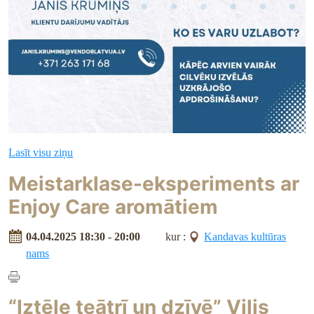
Lasīt visu ziņu
Meistarklase-eksperiments ar
Enjoy Care aromātiem
04.04.2025 18:30 - 20:00
kur :
Kandavas kultūras
nams
“Iztēle teātrī un dzīvē” Vilis