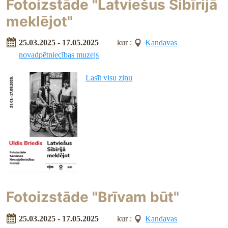
Fotoizstāde "Latviešus Sibīrijā
meklējot"
25.03.2025 - 17.05.2025
kur :
Kandavas
novadpētniecības muzejs
Lasīt visu ziņu
Fotoizstāde "Brīvam būt"
25.03.2025 - 17.05.2025
kur :
Kandavas