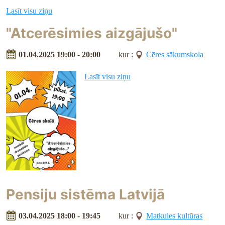
Lasīt visu ziņu
"Atcerēsimies aizgājušo"
01.04.2025 19:00 - 20:00
kur :
Cēres sākumskola
Lasīt visu ziņu
Pensiju sistēma Latvijā
03.04.2025 18:00 - 19:45
kur :
Matkules kultūras