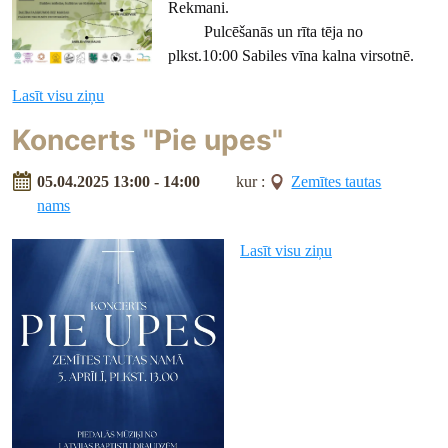
Rekmani.
Pulcēšanās un rīta tēja no
plkst.10:00 Sabiles vīna kalna virsotnē.
Lasīt visu ziņu
Koncerts "Pie upes"
05.04.2025 13:00 - 14:00
kur :
Zemītes tautas
nams
Lasīt visu ziņu