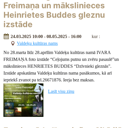
Freimaņa un mākslinieces
Heinrietes Buddes gleznu
izstāde
24.03.2025 10:00 - 08.05.2025 - 16:00
kur :
Valdeķu kultūras nams
No 28.marta līdz 28.aprīlim Valdeķu kultūras namā IVARA
FREIMAŅA foto izstāde “Ceļojums putnu un zvēru pasaulē”un
mākslinieces HENRIETES BUDDES “Dzīvnieki gleznās”.
Izstāde apskatāma Valdeķu kultūras nama pasākumos, kā arī
iepriekš zvanot pa tel.26671876. Ieeja bez maksas.
Lasīt visu ziņu