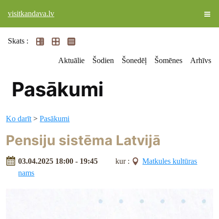
visitkandava.lv
Skats :
Aktuālie
Šodien
Šonedēļ
Šomēnes
Arhīvs
Pasākumi
Ko darīt
>
Pasākumi
Pensiju sistēma Latvijā
03.04.2025 18:00 - 19:45
kur :
Matkules kultūras
nams