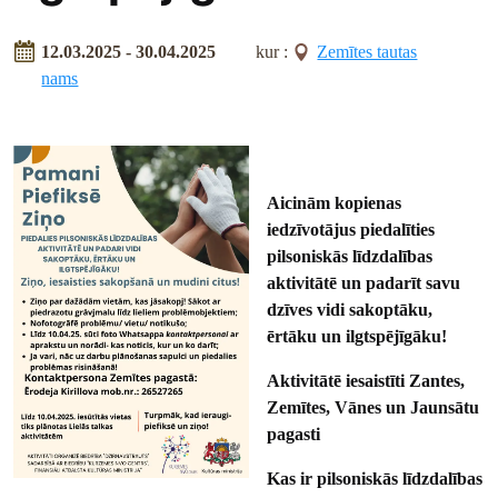
12.03.2025 - 30.04.2025
kur :
Zemītes tautas
nams
Aicinām kopienas
iedzīvotājus piedalīties
pilsoniskās līdzdalības
aktivitātē un padarīt savu
dzīves vidi sakoptāku,
ērtāku un ilgtspējīgāku!
Aktivitātē iesaistīti Zantes,
Zemītes, Vānes un Jaunsātu
pagasti
Kas ir pilsoniskās līdzdalības