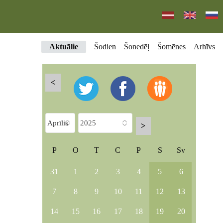
Aktuālie
Šodien
Šonedēļ
Šomēnes
Arhīvs
<
>
P
O
T
C
P
S
Sv
31
1
2
3
4
5
6
7
8
9
10
11
12
13
14
15
16
17
18
19
20