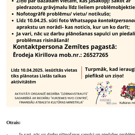
Otrais:
· Ja vari, nāc uz darbu plānošanas sapulci un piedalies problēma