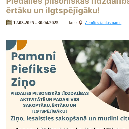
Piedalies pilsoniskās līdzdalīb
ērtāku un ilgtspējīgāku!
12.03.2025 - 30.04.2025
kur :
Zemītes tautas nams