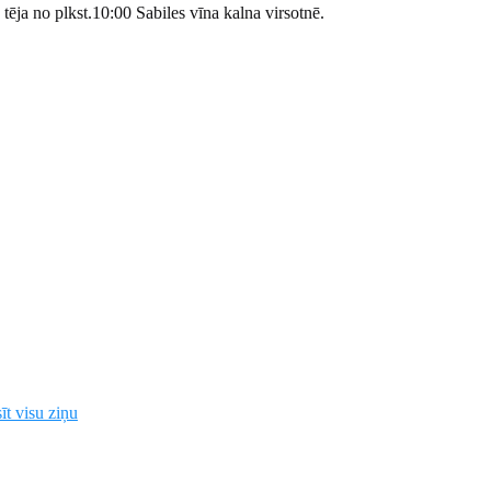
a no plkst.10:00 Sabiles vīna kalna virsotnē.
īt visu ziņu