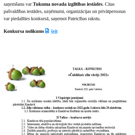
saņemšanu var
Tukuma novada izglītības iestādes
. Citas
pašvaldības iestādes, uzņēmumi, organizācijas un privātpersonas
var piedalīties konkursā, saņemot Pateicības rakstu.
Konkursa nolikums
šeit