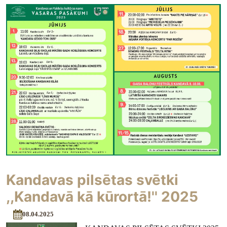
Kandavas pilsētas svētki
,,Kandavā kā kūrortā!'' 2025
08.04.2025