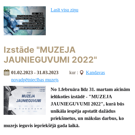
Lasīt visu ziņu
Izstāde "MUZEJA
JAUNIEGUVUMI 2022"
01.02.2023 - 31.03.2023
kur :
Kandavas
novadpētniecības muzejs
No 1.februāra līdz 31. martam aicinām
ielūkoties izstādē - "MUZEJA
JAUNIEGUVUMI 2022", kurā būs
unikāla iespēja apstatīt dažādus
priekšmetus, un mākslas darbus, ko
muzejs ieguvis iepriekšējā gada laikā.