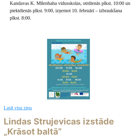
Kandavas K. Mīlenbaha vidusskolas, otrdienās plkst. 10:00 un
piektdienās plkst. 9:00, izņemot 10. februāri – izbraukšana
plkst. 8:00.
Lasīt visu ziņu
Lindas Strujevicas izstāde
„Krāsot baltā”