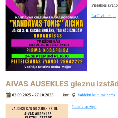
Piesakies zvano
Lasīt visu ziņu
AIVAS AUSEKLES gleznu izstā
02.09.2025 - 27.10.2025
kur :
Valdeķu kultūras nams
Lasīt visu ziņu