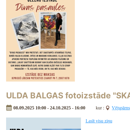
ULDA BALGAS fotoizstāde "S
08.09.2025 10:00 - 24.10.2025 - 16:00
kur :
Vējspārns,
Lasīt visu ziņu