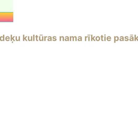
deķu kultūras nama rīkotie pasā