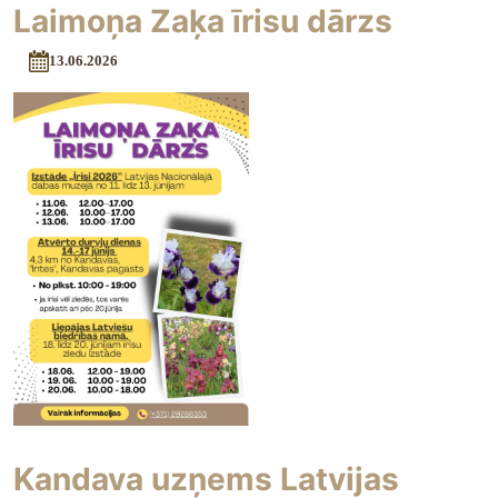
Laimoņa Zaķa īrisu dārzs
13.06.2026
Kandava uzņems Latvijas