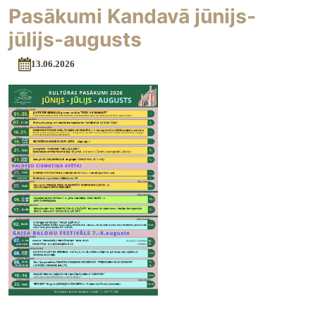
Pasākumi Kandavā jūnijs-
jūlijs-augusts
13.06.2026