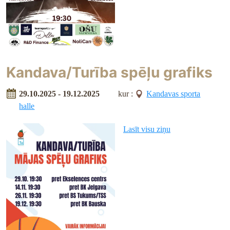
Kandava/Turība spēļu grafiks
29.10.2025 - 19.12.2025
kur :
Kandavas sporta
halle
Lasīt visu ziņu