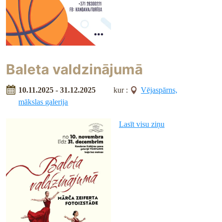
Baleta valdzinājumā
10.11.2025 - 31.12.2025
kur :
Vējaspārns,
mākslas galerija
Lasīt visu ziņu