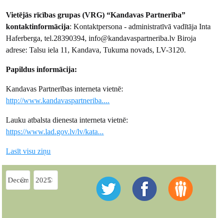
Vietējās rīcības grupas (VRG) “Kandavas Partnerība”
kontaktinformācija
: Kontaktpersona - administratīvā vadītāja Inta
Haferberga, tel.28390394, info@kandavaspartneriba.lv Biroja
adrese: Talsu iela 11, Kandava, Tukuma novads, LV-3120.
Papildus informācija:
Kandavas Partnerības interneta vietnē:
http://www.kandavaspartneriba....
Lauku atbalsta dienesta interneta vietnē:
https://www.lad.gov.lv/lv/kata...
Lasīt visu ziņu