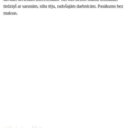
tirdziņš ar sarunām, siltu tēju, radošajām darbnīcām. Pasākums bez
maksas.