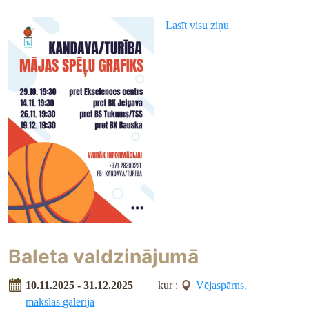
Lasīt visu ziņu
Baleta valdzinājumā
10.11.2025 - 31.12.2025
kur :
Vējaspārns,
mākslas galerija