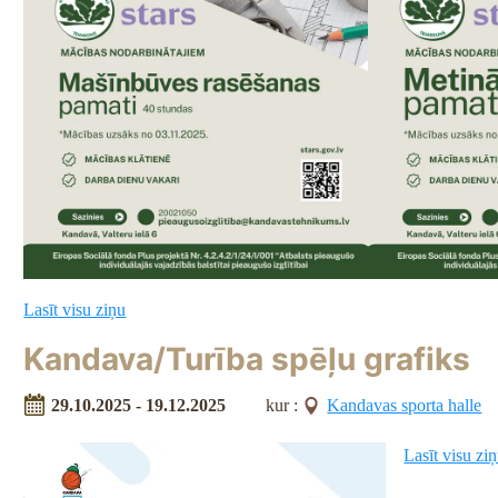
Lasīt visu ziņu
Kandava/Turība spēļu grafiks
29.10.2025 - 19.12.2025
kur :
Kandavas sporta halle
Lasīt visu zi