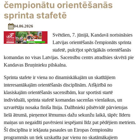
čempionātu orientēšanās
sprinta stafetē
04.06.2026
Svētdien, 7. jūnijā, Kandavā norisināsies
Latvijas orientēšanās čempionāts sprinta
stafetē, pulcējot spēcīgākās orientēšanās
komandas no visas Latvijas. Sacensību centrs atradīsies skvērā pie
Kandavas Bruņinieku pilskalna.
Sprinta stafete ir viena no dinamiskākajām un skatītājiem
interesantākajām orientēšanās disciplīnām. Atšķirībā no
klasiskajām orientēšanās sacensībām, kur sportisti startē
individuāli, sprinta stafetē komandas sacenšas vienlaikus, un
uzvarētāju nosaka finiša līnija. Dalībnieki pilsētvidē pārvietojas
lielā ātrumā, pieņemot lēmumus dažu sekunžu laikā, tāpēc līderu
maiņas un negaidīti pavērsieni iespējami līdz pat pēdējiem metriem.
Šī disciplīna ir iekļauta pasaules un Eiropas čempionātu
programmās un tiek uzskatīta par vienu no skatāmākajiem