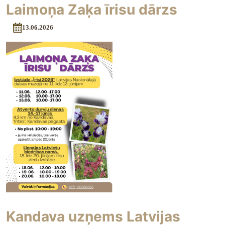
Laimoņa Zaķa īrisu dārzs
13.06.2026
Kandava uzņems Latvijas