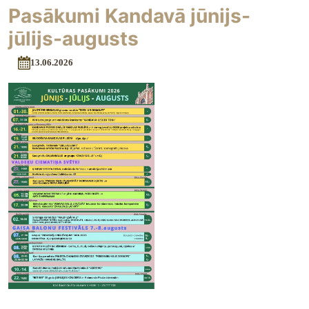
Pasākumi Kandavā jūnijs-
jūlijs-augusts
13.06.2026