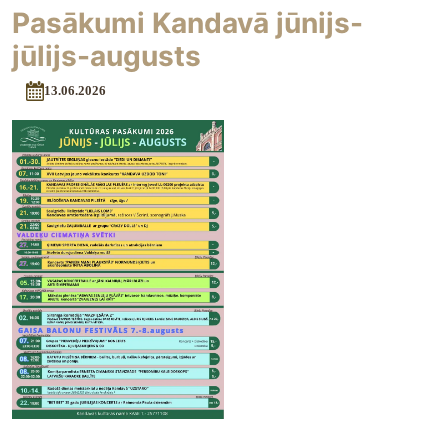
Pasākumi Kandavā jūnijs-
jūlijs-augusts
13.06.2026