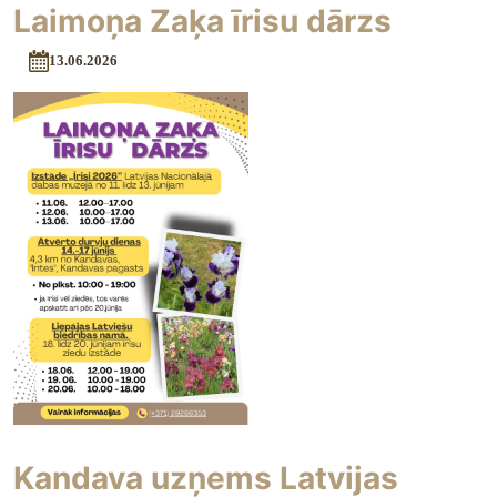
Laimoņa Zaķa īrisu dārzs
13.06.2026
Kandava uzņems Latvijas