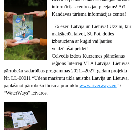
informācijas centros jau pieejams! Arī
Kandavas tūrisma informācijas centrā!
176 ezeri Latvijā un Lietuvā! Uzzini, kur
makšķerēt, laivot, SUPot, doties
izbraucienā ar kuģīti vai ļauties
veldzējošai peldei!
Ceļvedis izdots Kurzemes plānošanas
reģions Interreg VI-A Latvijas–Lietuvas
pārrobežu sadarbības programmas 2021.–2027. gadam projekta
Nr. LL-00011 “Ūdens maršrutu tīkla attīstība Latvijā un Lietuvā,
paplašinot pārrobežu tūrisma produktu
www.riverways.eu
” /
“WaterWays” ietvaros.