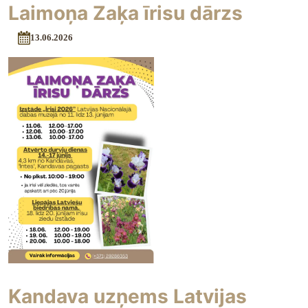
Laimoņa Zaķa īrisu dārzs
13.06.2026
Kandava uzņems Latvijas