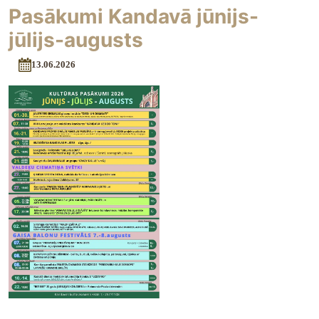
Pasākumi Kandavā jūnijs-
jūlijs-augusts
13.06.2026