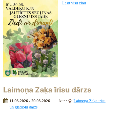
Lasīt visu ziņu
Laimoņa Zaķa īrisu dārzs
11.06.2026 - 20.06.2026
kur :
Laimoņa Zaķa īrisu
un gladiolu dārzs