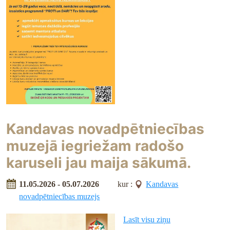
Kandavas novadpētniecības
muzejā iegriežam radošo
karuseli jau maija sākumā.
11.05.2026 - 05.07.2026
kur :
Kandavas
novadpētniecības muzejs
Lasīt visu ziņu