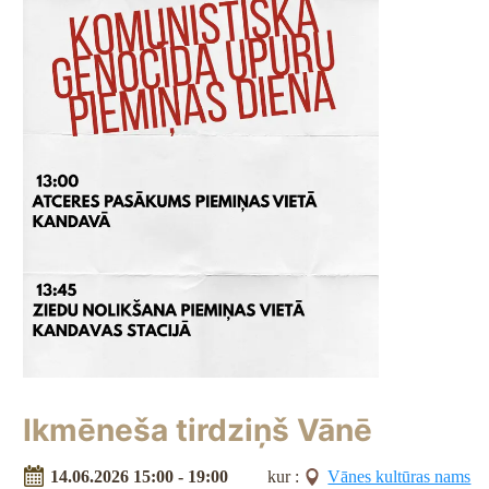
Ikmēneša tirdziņš Vānē
14.06.2026 15:00 - 19:00
kur :
Vānes kultūras nams