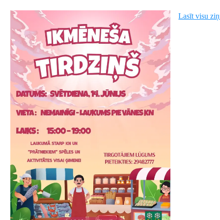
Lasīt visu zi