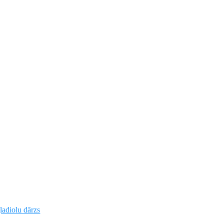
ladiolu dārzs