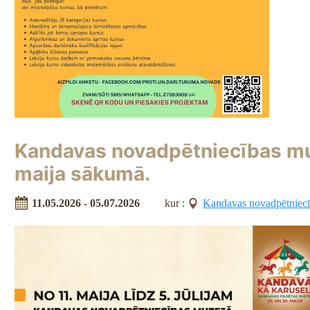
Kandavas novadpētniecības muz
maija sākumā.
11.05.2026 - 05.07.2026
kur :
Kandavas novadpētniecī