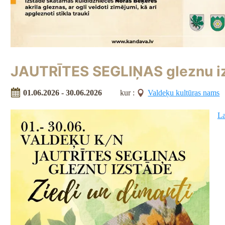
JAUTRĪTES SEGLIŅAS gleznu iz
01.06.2026 - 30.06.2026
kur :
Valdeķu kultūras nams
La