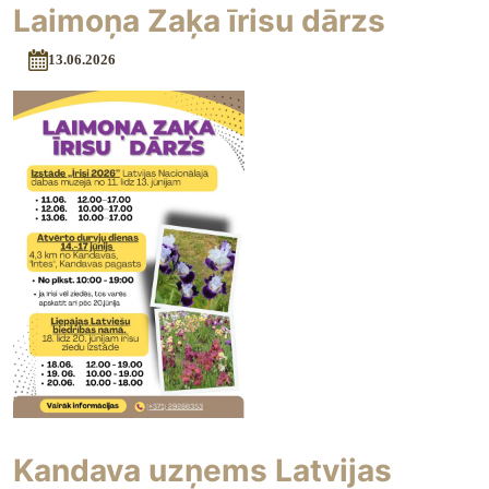
Laimoņa Zaķa īrisu dārzs
13.06.2026
Kandava uzņems Latvijas