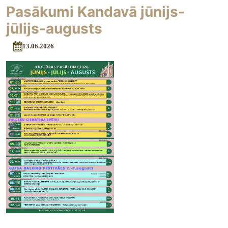
Pasākumi Kandavā jūnijs-
jūlijs-augusts
13.06.2026