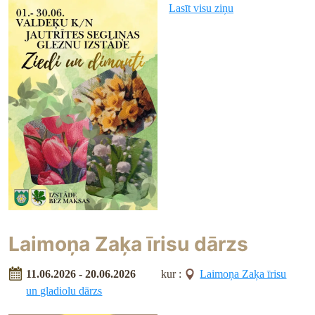
Lasīt visu ziņu
Laimoņa Zaķa īrisu dārzs
11.06.2026 - 20.06.2026
kur :
Laimoņa Zaķa īrisu
un gladiolu dārzs