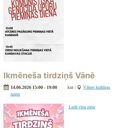
Ikmēneša tirdziņš Vānē
14.06.2026 15:00 - 19:00
kur :
Vānes kultūras
nams
Lasīt visu ziņu