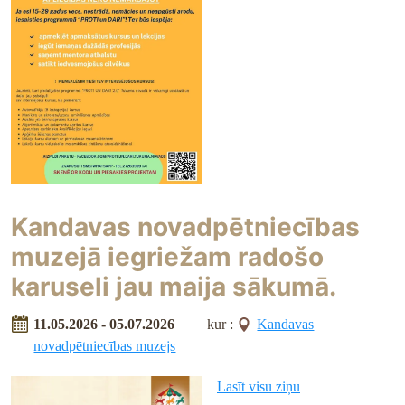
Kandavas novadpētniecības
muzejā iegriežam radošo
karuseli jau maija sākumā.
11.05.2026 - 05.07.2026
kur :
Kandavas
novadpētniecības muzejs
Lasīt visu ziņu