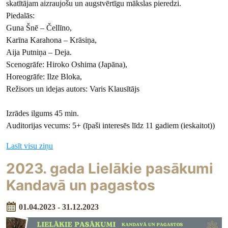
skatītājam aizraujošu un augstvērtīgu mākslas pieredzi.
Piedalās:
Guna Šnē – Čellīno,
Karīna Karahona – Krāsiņa,
Aija Putniņa – Deja.
Scenogrāfe: Hiroko Oshima (Japāna),
Horeogrāfe: Ilze Bloka,
Režisors un idejas autors: Varis Klausītājs
Izrādes ilgums 45 min.
Auditorijas vecums: 5+ (īpaši interesēs līdz 11 gadiem (ieskaitot))
Lasīt visu ziņu
2023. gada Lielākie pasākumi
Kandavā un pagastos
01.04.2023 - 31.12.2023