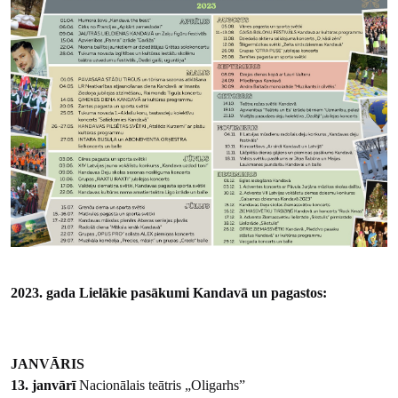
2023. gada Lielākie pasākumi Kandavā un pagastos:
JANVĀRIS
13. janvārī
Nacionālais teātris „Oligarhs”