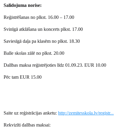
Salidojuma norise:
Reģistrēšanas no plkst. 16.00 – 17.00
Svinīgā atklāšana un koncerts plkst. 17.00
Saviesīgā daļa pa klasēm no plkst. 18.30
Balle skolas zālē no plkst. 20.00
Dalības maksa reģistrējoties līdz 01.09.23. EUR 10.00
Pēc tam EUR 15.00
Saite uz reģistrācijas anketu:
http://zemitesskola.lv/registr...
Rekvizīti dalības maksai: