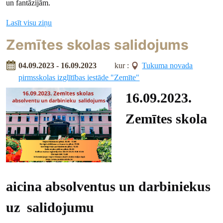
un fantāzijām.
Lasīt visu ziņu
Zemītes skolas salidojums
04.09.2023 - 16.09.2023
kur :
Tukuma novada
pirmsskolas izglītības iestāde "Zemīte"
16.09.2023.
Zemītes skola
aicina
absolventus un darbiniekus
uz
salidojumu