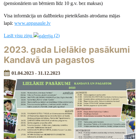
(pensionāriem un bērniem līdz 10 g.v. bez maksas)
Visa informācija un dalībnieku pieteikšanās atrodama mājas
lapā:
www.appasaule.lv
Lasīt visu ziņu
(2)
2023. gada Lielākie pasākumi
Kandavā un pagastos
01.04.2023 - 31.12.2023