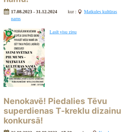
17.08.2023 - 31.12.2024
kur :
Matkules kultūras
nams
Lasīt visu ziņu
Nenokavē! Piedalies Tēvu
superdienas T-kreklu dizainu
konkursā!