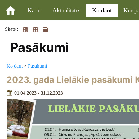
Karte
Aktualitātes
Ko darīt
Kur pa
Skats :
Pasākumi
Ko darīt
>
Pasākumi
2023. gada Lielākie pasākumi
01.04.2023 - 31.12.2023