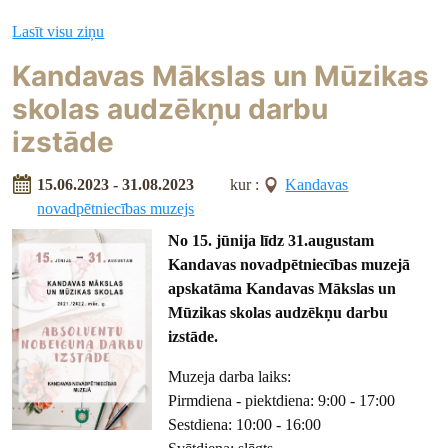
Lasīt visu ziņu
Kandavas Mākslas un Mūzikas
skolas audzēkņu darbu
izstāde
15.06.2023 - 31.08.2023
kur :
Kandavas
novadpētniecības muzejs
No 15. jūnija līdz 31.augustam
Kandavas novadpētniecības muzejā
apskatāma
Kandavas Mākslas un
Mūzikas skolas audzēkņu darbu
izstāde.
Muzeja darba laiks:
Pirmdiena - piektdiena: 9:00 - 17:00
Sestdiena: 10:00 - 16:00