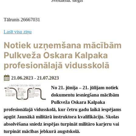
Svētdiena: slēgts
Tālrunis 26667031
Lasīt visu ziņu
Notiek uzņemšana mācībām
Pulkveža Oskara Kalpaka
profesionālajā vidusskolā
21.06.2023 - 21.07.2023
No 21. jūnija – 21. jūlijam notiek
dokumentu iesniegšana mācībām
Pulkveža Oskara Kalpaka
profesionālajā vidusskolā, kur četru gadu laikā iespējams
apgūt Jaunākā militārā instruktora kvalifikāciju. Skolas
absolvēšana sniedz iespējas turpināt militāro karjeru vai
turpināt mācības jebkurā augstskolā.