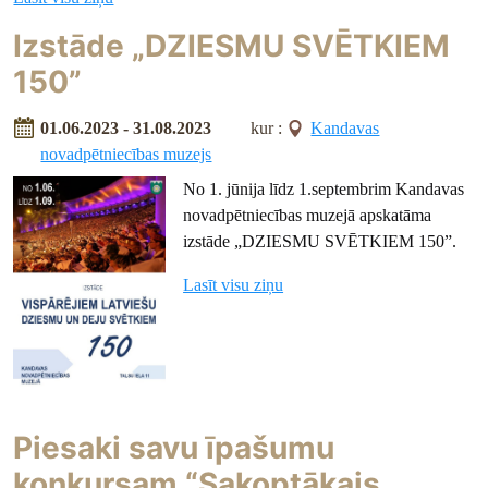
Izstāde „DZIESMU SVĒTKIEM
150”
01.06.2023 - 31.08.2023
kur :
Kandavas
novadpētniecības muzejs
No 1. jūnija līdz 1.septembrim Kandavas
novadpētniecības muzejā apskatāma
izstāde „DZIESMU SVĒTKIEM 150”.
Lasīt visu ziņu
Piesaki savu īpašumu
konkursam “Sakoptākais