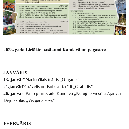
2023. gada Lielākie pasākumi Kandavā un pagastos:
JANVĀRIS
13. janvārī
Nacionālais teātris „Oligarhs”
21.janvārī
Grāvelis un Bulis ar izrādi „Grabulis”
26. janvārī
Kino pirmizrāde Kandavā „Nelūgtie viesi” 27.janvārī
Deju skolas „Vecgada šovs”
FEBRUĀRIS