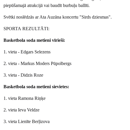
piepūšamajā atrakcijā vai baudīt burbuļu ballīti.
Svētki noslēdzās ar Ata Auzāna koncertu "Sirds dziesmas".
SPORTA REZULTĀTI:
Basketbola soda metieni vīrieši:
1. vieta - Edgars Selezens
2. vieta - Markus Moders Pūpolbergs
3. vieta - Didzis Roze
Basketbola soda metieni sievietes:
1. vieta Ramona Riņķe
2. vieta Ieva Veldze
3. vieta Lienīte Berļizova