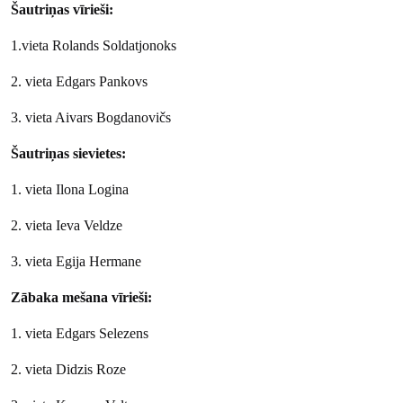
Šautriņas vīrieši:
1.vieta Rolands Soldatjonoks
2. vieta Edgars Pankovs
3. vieta Aivars Bogdanovičs
Šautriņas sievietes:
1. vieta Ilona Logina
2. vieta Ieva Veldze
3. vieta Egija Hermane
Zābaka mešana vīrieši:
1. vieta Edgars Selezens
2. vieta Didzis Roze