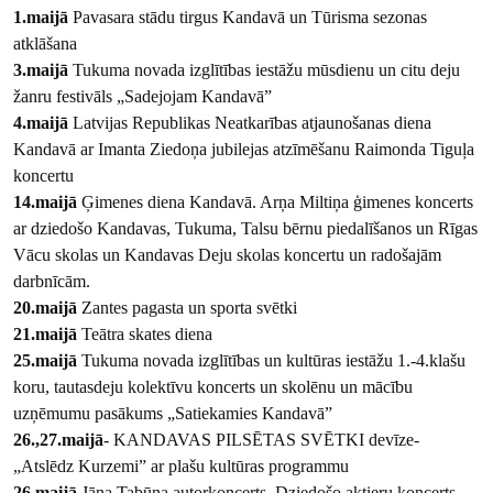
1.maijā
Pavasara stādu tirgus Kandavā un Tūrisma sezonas
atklāšana
3.maijā
Tukuma novada izglītības iestāžu mūsdienu un citu deju
žanru festivāls „Sadejojam Kandavā”
4.maijā
Latvijas Republikas Neatkarības atjaunošanas diena
Kandavā ar Imanta Ziedoņa jubilejas atzīmēšanu Raimonda Tiguļa
koncertu
14.maijā
Ģimenes diena Kandavā. Arņa Miltiņa ģimenes koncerts
ar dziedošo Kandavas, Tukuma, Talsu bērnu piedalīšanos un Rīgas
Vācu skolas un Kandavas Deju skolas koncertu un radošajām
darbnīcām.
20.maijā
Zantes pagasta un sporta svētki
21.maijā
Teātra skates diena
25.maijā
Tukuma novada izglītības un kultūras iestāžu 1.-4.klašu
koru, tautasdeju kolektīvu koncerts un skolēnu un mācību
uzņēmumu pasākums „Satiekamies Kandavā”
26.,27.maijā
- KANDAVAS PILSĒTAS SVĒTKI devīze-
„Atslēdz Kurzemi” ar plašu kultūras programmu
26.maijā
Jāņa Tabūna autorkoncerts, Dziedošo aktieru koncerts