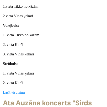
1.vieta Tikko no kāzām
2.vieta Vīnas ķekari
Volejbols:
1. vieta Tikko no kāzām
2. vieta Kurši
3. vieta Vīnas ķekari
Strītbols:
1. vieta Vīnas ķekari
2. vieta Kurši
Lasīt visu ziņu
Ata Auzāna koncerts "Sirds