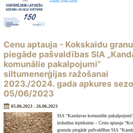
Cenu aptauja - Kokskaidu granu
piegāde pašvaldības SIA „Kand
komunālie pakalpojumi”
siltumenerģijas ražošanai
2023./2024. gada apkures sez
05/06/2023
05.06.2023 - 26.06.2023
SIA “Kandavas komunālie pakalpojumi
izsludina iepirkumu – Cenu aptauja “K
granulu piegāde pašvaldības SIA “Kand