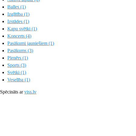
Balles (1)
Izglītība (1)
Izstādes (1)
Kapu svētki (1)
Koncerts (4)
Pasākumi jauniešiem (1)
Pasākums (3)
Plenērs (1)
Sports (3)
Svētki (1)
Veselība (1)
Spēcināts ar
viss.lv