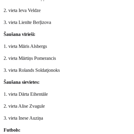
2. vieta Ieva Veldze
3. vieta Lienīte Berļizova
Šaušana vīrieši:
1. vieta Māris Alsbergs
2. vieta Mārtiņs Pomerancis
3. vieta Rolands Soldatjonoks
Šaušana sievietes:
1. vieta Dārta Eihentāle
2. vieta Alise Zvagule
3. vieta Inese Auziņa
Futbols: