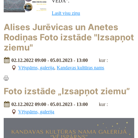
VEDA".
Lasīt visu ziņu
Alises Jurēvicas un Anetes
Rodiņas Foto izstāde "Izsapņot
ziemu"
02.12.2022 09:00 - 05.01.2023 - 13:00
kur :
Vējspārns, galerija
,
Kandavas kultūras nams
Foto izstāde „Izsapņot ziemu”
02.12.2022 09:00 - 05.01.2023 - 13:00
kur :
Vējspārns, galerija