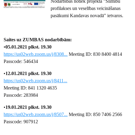
Nodarbības notiek projekta "Slimību
profilakses un veselības veicināšanas
pasākumi Kandavas novadā" ietvaros.
Saites uz ZUMBAS nodarbībām:
•
05.01.2021 plkst. 19.30
https://us02web.zoom.us/j/8308...
Meeting ID: 830 8400 4814
Passcode: 546434
•
12.01.2021 plkst. 19.30
https://us02web.zoom.us/j/8411...
Meeting ID: 841 1320 4635
Passcode: 283984
•
19.01.2021 plkst. 19.30
https://us02web.zoom.us/j/8507...
Meeting ID: 850 7406 2566
Passcode: 907912