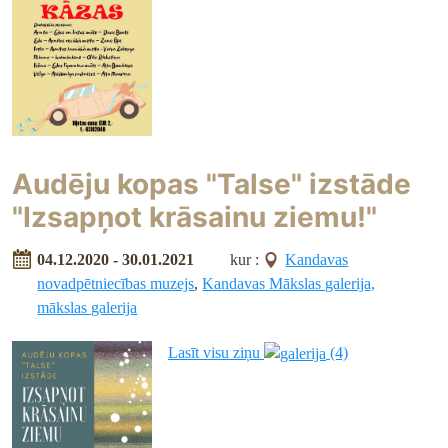
Audēju kopas "Talse" izstāde
"Izsapņot krāsainu ziemu!"
04.12.2020 - 30.01.2021
kur :
Kandavas
novadpētniecības muzejs
,
Kandavas Mākslas galerija,
mākslas galerija
Lasīt visu ziņu
(4)