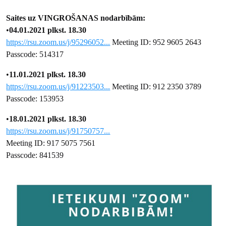
Saites uz VINGROŠANAS nodarbībām:
•
04.01.2021 plkst. 18.30
https://rsu.zoom.us/j/95296052...
Meeting ID: 952 9605 2643
Passcode: 514317
•
11.01.2021 plkst. 18.30
https://rsu.zoom.us/j/91223503...
Meeting ID: 912 2350 3789
Passcode: 153953
•
18.01.2021 plkst. 18.30
https://rsu.zoom.us/j/91750757...
Meeting ID: 917 5075 7561
Passcode: 841539