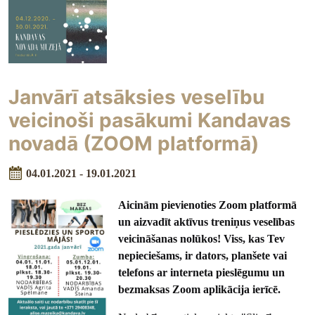
Janvārī atsāksies veselību
veicinoši pasākumi Kandavas
novadā (ZOOM platformā)
04.01.2021 - 19.01.2021
Aicinām pievienoties Zoom platformā
un aizvadīt aktīvus treniņus veselības
veicināšanas nolūkos! Viss, kas Tev
nepieciešams, ir dators, planšete vai
telefons ar interneta pieslēgumu un
bezmaksas Zoom aplikācija ierīcē.