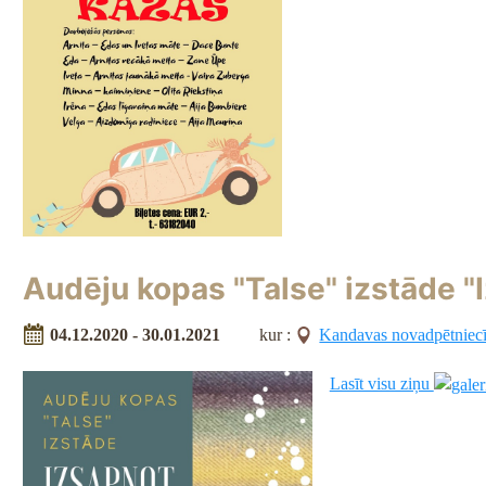
Audēju kopas "Talse" izstāde "
04.12.2020 - 30.01.2021
kur :
Kandavas novadpētniec
Lasīt visu ziņu