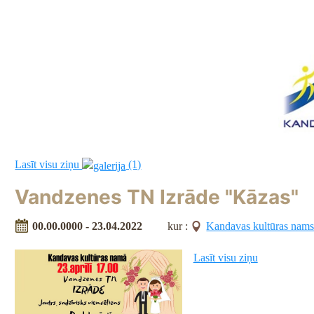
Lasīt visu ziņu
(1)
Vandzenes TN Izrāde "Kāzas"
00.00.0000 - 23.04.2022
kur :
Kandavas kultūras nam
Lasīt visu ziņu