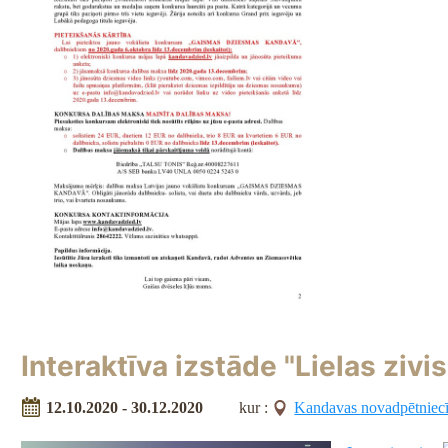
Interaktīva izstāde "Lielas zivi
12.10.2020 - 30.12.2020
kur :
Kandavas novadpētniec