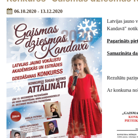
06.10.2020 - 13.12.2020
Latvijas jauno 
Kandavā" notiks 
Pagarināts pie
Samazināta da
Rezultātu paziņ
Ar konkursa nol