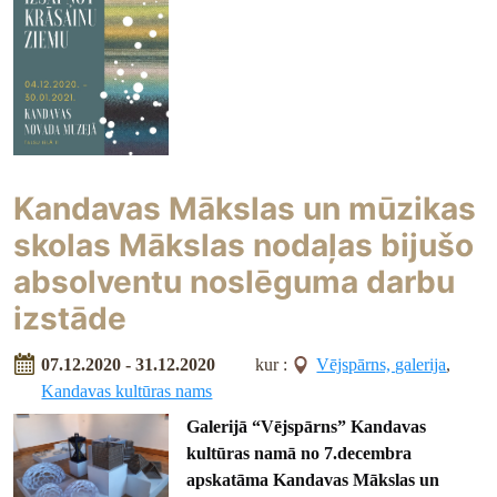
Kandavas Mākslas un mūzikas
skolas Mākslas nodaļas bijušo
absolventu noslēguma darbu
izstāde
07.12.2020 - 31.12.2020
kur :
Vējspārns, galerija
,
Kandavas kultūras nams
Galerijā “Vējspārns” Kandavas
kultūras namā no 7.decembra
apskatāma Kandavas Mākslas un