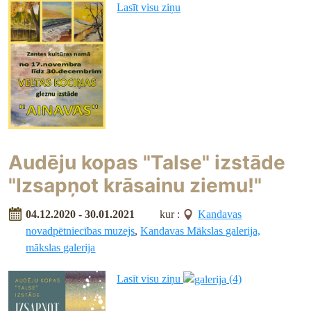
Lasīt visu ziņu
Audēju kopas "Talse" izstāde
"Izsapņot krāsainu ziemu!"
04.12.2020 - 30.01.2021
kur :
Kandavas
novadpētniecības muzejs
,
Kandavas Mākslas galerija,
mākslas galerija
Lasīt visu ziņu
(4)