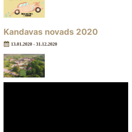
Kandavas novads 2020
13.01.2020 - 31.12.2020