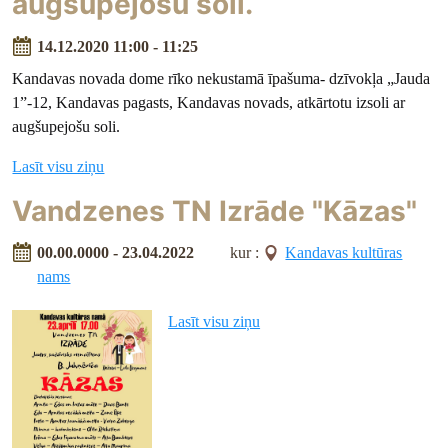
augšupejošu soli.
14.12.2020 11:00 - 11:25
Kandavas novada dome rīko nekustamā īpašuma- dzīvokļa „Jauda
1”-12, Kandavas pagasts, Kandavas novads, atkārtotu izsoli ar
augšupejošu soli.
Lasīt visu ziņu
Vandzenes TN Izrāde "Kāzas"
00.00.0000 - 23.04.2022
kur :
Kandavas kultūras
nams
Lasīt visu ziņu