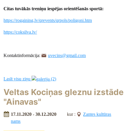
Citas tuvākās treniņu iespējas orientēšanās sportā:
https://rogaining.lv/qrevents/qrpols/poligoni.htm
https://coksilva.lv/
Kontaktinformācija:
uvecins@gmail.com
Lasīt visu ziņu
(2)
Veltas Kociņas gleznu izstāde
"Ainavas"
17.11.2020 - 30.12.2020
kur :
Zantes kultūras
nams