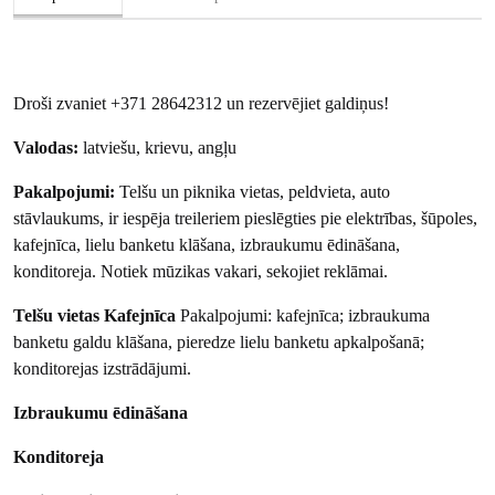
Droši zvaniet +371 28642312 un rezervējiet galdiņus!
Valodas:
latviešu, krievu, angļu
Pakalpojumi:
Telšu un piknika vietas, peldvieta, auto
stāvlaukums, ir iespēja treileriem pieslēgties pie elektrības, šūpoles,
kafejnīca, lielu banketu klāšana, izbraukumu ēdināšana,
konditoreja. Notiek mūzikas vakari, sekojiet reklāmai.
Telšu vietas
Kafejnīca
Pakalpojumi: kafejnīca; izbraukuma
banketu galdu klāšana, pieredze lielu banketu apkalpošanā;
konditorejas izstrādājumi.
Izbraukumu ēdināšana
Konditoreja