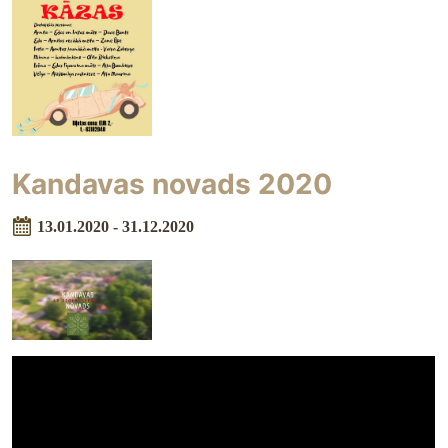
Kandavas novads 2020
13.01.2020 - 31.12.2020