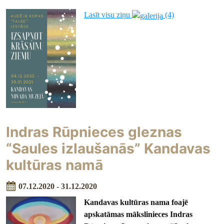
Lasīt visu ziņu
(4)
Indras Rūpnieces gleznas
“Saules izlaušanās” Kandavas
kultūras namā
07.12.2020 - 31.12.2020
Kandavas kultūras nama foajē
apskatāmas mākslinieces Indras