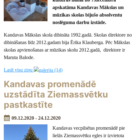
apskatāma Kandavas Mākslas un
mūzikas skolas bijušo absolventu
noslēguma darbu izstāde.
Kandavas Mākslas skola dibināta 1992.gadā. Skolas direktore no
dibināšanas līdz 2012.gadam bija Ērika Klauberga. Pēc Mākslas
skolas apvienošanas ar mūzikas skolu 2012.gadā, direktore ir
Maruta Balode.
Lasīt visu ziņu
(14)
Kandavas promenādē
uzstādīta Ziemassvētku
pastkastīte
09.12.2020 - 24.12.2020
Kandavas vecpilsētas promenādē pie
lielās Ziemassvētku egles ir izvietota