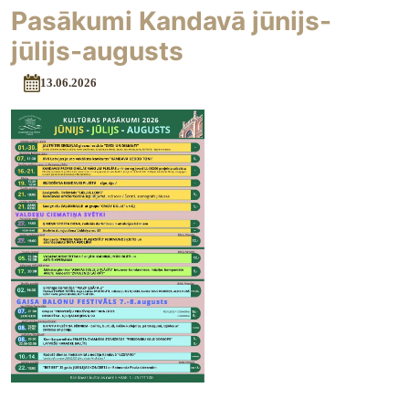
Pasākumi Kandavā jūnijs-
jūlijs-augusts
13.06.2026