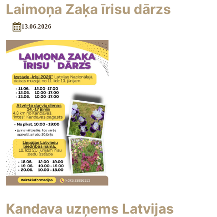
Laimoņa Zaķa īrisu dārzs
13.06.2026
Kandava uzņems Latvijas